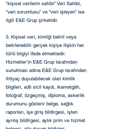
“kişisel verilerin sahibi” Veri Sahibi,
“veri sorumlusu” ve “veri işleyen” ise
ilgili E&E Grup şirketidir.
3. Kişisel veri, kimliği belirli veya
belirlenebilir gerçek kişiye ilişkin her
türlü bilgiyi ifade etmektedir.
Hizmetler’in E&E Grup tarafından
sunulması adına E&E Grup tarafından
ihtiyaç duyulabilecek olan kimlik
bilgileri, adli sicil kaydı, ikametgâh,
fotoğraf, özgeçmiş, diploma, askerlik
durumunu gösterir belge, sağlık
raporları, işe giriş bildirgesi, işten
ayrılış bildirgesi, aylık prim ve hizmet
belgesi, aile durum bildirimi,