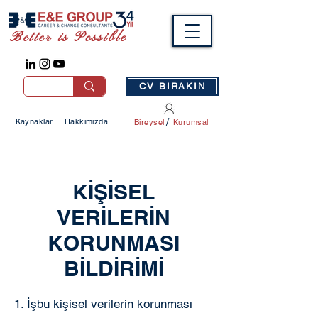
Better is Possible
CV BIRAKIN
/
Kaynaklar
Hakkımızda
Bireysel
Kurumsal
KİŞİSEL
VERİLERİN
KORUNMASI
BİLDİRİMİ
1. İşbu kişisel verilerin korunması