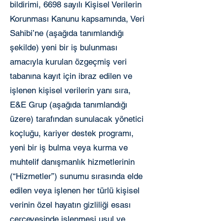
bildirimi, 6698 sayılı Kişisel Verilerin
Korunması Kanunu kapsamında, Veri
Sahibi’ne (aşağıda tanımlandığı
şekilde) yeni bir iş bulunması
amacıyla kurulan özgeçmiş veri
tabanına kayıt için ibraz edilen ve
işlenen kişisel verilerin yanı sıra,
E&E Grup (aşağıda tanımlandığı
üzere) tarafından sunulacak yönetici
koçluğu, kariyer destek programı,
yeni bir iş bulma veya kurma ve
muhtelif danışmanlık hizmetlerinin
(“Hizmetler”) sunumu sırasında elde
edilen veya işlenen her türlü kişisel
verinin özel hayatın gizliliği esası
çerçevesinde işlenmesi usul ve