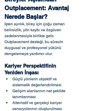
Outplacement: Avantaj 
Nerede Başlar?
İşten ayrılık, birey için çoğu zaman 
belirsizlik, yön kaybı ve özgüven 
zedelenmesiyle birlikte gelir. 
Outplacement desteği, bu sürecin 
duygusal ve profesyonel yükünü 
dengelemeye yardımcı olur.
Kariyer Perspektifinin 
Yeniden İnşası
Güçlü yönlerin objektif ve 
sistematik değerlendirilmesi
Gelişim alanlarının net şekilde 
tanımlanması
Alternatif ve gerçekçi kariyer 
senaryolarının oluşturulması