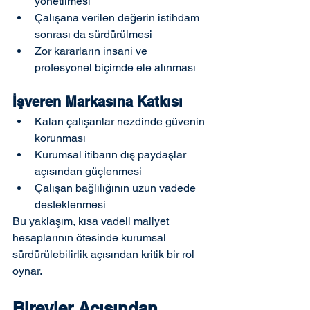
yönetilmesi
Çalışana verilen değerin istihdam 
sonrası da sürdürülmesi
Zor kararların insani ve 
profesyonel biçimde ele alınması
İşveren Markasına Katkısı
Kalan çalışanlar nezdinde güvenin 
korunması
Kurumsal itibarın dış paydaşlar 
açısından güçlenmesi
Çalışan bağlılığının uzun vadede 
desteklenmesi
Bu yaklaşım, kısa vadeli maliyet 
hesaplarının ötesinde kurumsal 
sürdürülebilirlik açısından kritik bir rol 
oynar.
Bireyler Açısından 