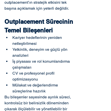
outplacement’ın stratejik etkisini tek 
başına açıklamak için yeterli değildir.
Outplacement Sürecinin 
Temel Bileşenleri
Kariyer hedeflerinin yeniden 
netleştirilmesi
Yetkinlik, deneyim ve güçlü yön 
analizleri
İş piyasası ve rol konumlandırma 
çalışmaları
CV ve profesyonel profil 
optimizasyonu
Mülakat ve değerlendirme 
süreçlerine hazırlık
Bu bileşenler sayesinde ayrılık süreci, 
kontrolsüz bir belirsizlik döneminden 
çıkarak ölçülebilir ve yönetilebilir bir 