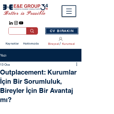
Better is Possible
CV BIRAKIN
/
Kaynaklar
Hakkımızda
Bireysel
Kurumsal
Yazı
13 Oca
Outplacement: Kurumlar
İçin Bir Sorumluluk,
Bireyler İçin Bir Avantaj
mı?