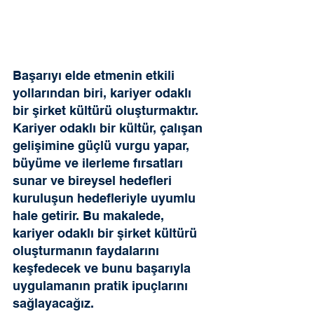
Başarıyı elde etmenin etkili 
yollarından biri, kariyer odaklı 
bir şirket kültürü oluşturmaktır. 
Kariyer odaklı bir kültür, çalışan 
gelişimine güçlü vurgu yapar, 
büyüme ve ilerleme fırsatları 
sunar ve bireysel hedefleri 
kuruluşun hedefleriyle uyumlu 
hale getirir. Bu makalede, 
kariyer odaklı bir şirket kültürü 
oluşturmanın faydalarını 
keşfedecek ve bunu başarıyla 
uygulamanın pratik ipuçlarını 
sağlayacağız.