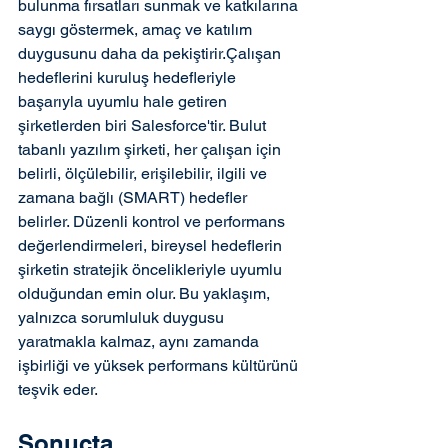
bulunma fırsatları sunmak ve katkılarına 
saygı göstermek, amaç ve katılım 
duygusunu daha da pekiştirir.Çalışan 
hedeflerini kuruluş hedefleriyle 
başarıyla uyumlu hale getiren 
şirketlerden biri Salesforce'tir. Bulut 
tabanlı yazılım şirketi, her çalışan için 
belirli, ölçülebilir, erişilebilir, ilgili ve 
zamana bağlı (SMART) hedefler 
belirler. Düzenli kontrol ve performans 
değerlendirmeleri, bireysel hedeflerin 
şirketin stratejik öncelikleriyle uyumlu 
olduğundan emin olur. Bu yaklaşım, 
yalnızca sorumluluk duygusu 
yaratmakla kalmaz, aynı zamanda 
işbirliği ve yüksek performans kültürünü 
teşvik eder.
Sonuçta