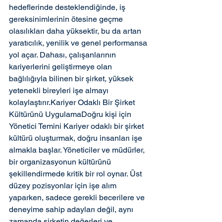
hedeflerinde desteklendiğinde, iş 
gereksinimlerinin ötesine geçme 
olasılıkları daha yüksektir, bu da artan 
yaratıcılık, yenilik ve genel performansa 
yol açar. Dahası, çalışanlarının 
kariyerlerini geliştirmeye olan 
bağlılığıyla bilinen bir şirket, yüksek 
yetenekli bireyleri işe almayı 
kolaylaştırır.Kariyer Odaklı Bir Şirket 
Kültürünü UygulamaDoğru kişi için 
Yönetici Temini Kariyer odaklı bir şirket 
kültürü oluşturmak, doğru insanları işe 
almakla başlar. Yöneticiler ve müdürler, 
bir organizasyonun kültürünü 
şekillendirmede kritik bir rol oynar. Üst 
düzey pozisyonlar için işe alım 
yaparken, sadece gerekli becerilere ve 
deneyime sahip adayları değil, aynı 
zamanda şirketin değerleri ve 