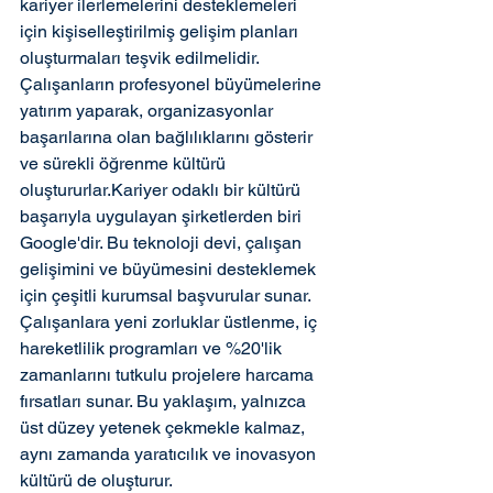
kariyer ilerlemelerini desteklemeleri 
için kişiselleştirilmiş gelişim planları 
oluşturmaları teşvik edilmelidir. 
Çalışanların profesyonel büyümelerine 
yatırım yaparak, organizasyonlar 
başarılarına olan bağlılıklarını gösterir 
ve sürekli öğrenme kültürü 
oluştururlar.Kariyer odaklı bir kültürü 
başarıyla uygulayan şirketlerden biri 
Google'dir. Bu teknoloji devi, çalışan 
gelişimini ve büyümesini desteklemek 
için çeşitli kurumsal başvurular sunar. 
Çalışanlara yeni zorluklar üstlenme, iç 
hareketlilik programları ve %20'lik 
zamanlarını tutkulu projelere harcama 
fırsatları sunar. Bu yaklaşım, yalnızca 
üst düzey yetenek çekmekle kalmaz, 
aynı zamanda yaratıcılık ve inovasyon 
kültürü de oluşturur.