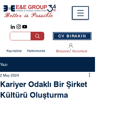
Better is Possible
CV BIRAKIN
/
Kaynaklar
Hakkımızda
Bireysel
Kurumsal
Yazı
2 May 2024
Kariyer Odaklı Bir Şirket
Kültürü Oluşturma