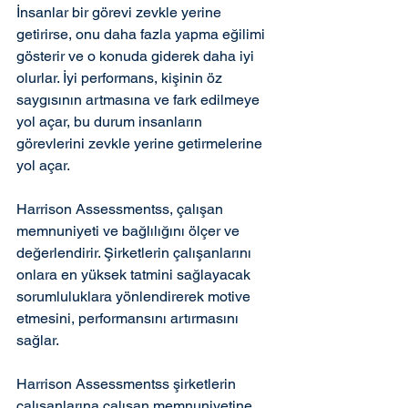
İnsanlar bir görevi zevkle yerine 
getirirse, onu daha fazla yapma eğilimi 
gösterir ve o konuda giderek daha iyi 
olurlar. İyi performans, kişinin öz 
saygısının artmasına ve fark edilmeye 
yol açar, bu durum insanların 
görevlerini zevkle yerine getirmelerine 
yol açar.
Harrison Assessmentss, çalışan 
memnuniyeti ve bağlılığını ölçer ve 
değerlendirir. Şirketlerin çalışanlarını 
onlara en yüksek tatmini sağlayacak 
sorumluluklara yönlendirerek motive 
etmesini, performansını artırmasını 
sağlar. 
Harrison Assessmentss şirketlerin 
çalışanlarına çalışan memnuniyetine 