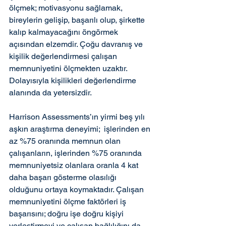
ölçmek; motivasyonu sağlamak, 
bireylerin gelişip, başarılı olup, şirkette 
kalıp kalmayacağını öngörmek 
açısından elzemdir. Çoğu davranış ve 
kişilik değerlendirmesi çalışan 
memnuniyetini ölçmekten uzaktır. 
Dolayısıyla kişilikleri değerlendirme 
alanında da yetersizdir.
Harrison Assessments’ın yirmi beş yılı 
aşkın araştırma deneyimi;  işlerinden en 
az %75 oranında memnun olan 
çalışanların, işlerinden %75 oranında 
memnuniyetsiz olanlara oranla 4 kat 
daha başarı gösterme olasılığı 
olduğunu ortaya koymaktadır. Çalışan 
memnuniyetini ölçme faktörleri iş 
başarısını; doğru işe doğru kişiyi 
yerleştirmeyi ve çalışan bağlılığını da 