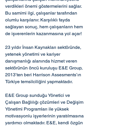
verdikleri önemi göstermelerini sağlar. 
Bu samimi ilgi, çalışanlar tarafından 
olumlu karşılanır. Karşılıklı fayda 
sağlayan sonuç, hem çalışanların hem 
de işverenlerin kazanmasına yol açar!
23 yıldır İnsan Kaynakları sektöründe, 
yetenek yönetimi ve kariyer 
danışmanlığı alanında hizmet veren 
sektörünün öncü kuruluşu E&E Group, 
2013’ten beri Harrison Assesments’ın 
Türkiye temsilciliğini yapmaktadır.
E&E Group sunduğu Yönetici ve 
Çalışan Bağlılığı çözümleri ve Değişim 
Yönetimi Programları ile yüksek 
motivasyonlu işyerlerinin yaratılmasına 
yardımcı olmaktadır. E&E, kendi özgün 