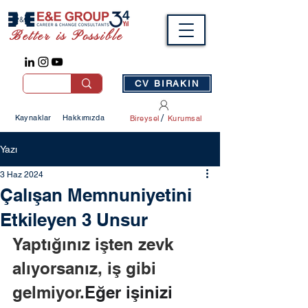
Better is Possible
CV BIRAKIN
/
Kaynaklar
Hakkımızda
Bireysel
Kurumsal
Yazı
3 Haz 2024
Çalışan Memnuniyetini
Etkileyen 3 Unsur
Yaptığınız işten zevk 
alıyorsanız, iş gibi 
gelmiyor.
Eğer işinizi 