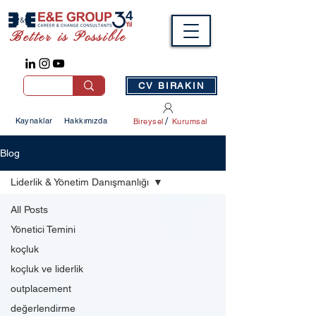
Better is Possible
CV BIRAKIN
/
Kaynaklar
Hakkımızda
Bireysel
Kurumsal
Blog
Liderlik & Yönetim Danışmanlığı
All Posts
Yönetici Temini
koçluk
koçluk ve liderlik
outplacement
değerlendirme