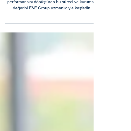
Yönetici koçluğu ne zaman işe yarar? Liderlik
performansını dönüştüren bu süreci ve kurumsal
değerini E&E Group uzmanlığıyla keşfedin.