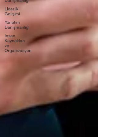
Danışmanlığı
Liderlik
Gelişimi
Yönetim
Danışmanlığı
İnsan
Kaynakları
ve
Organizasyon