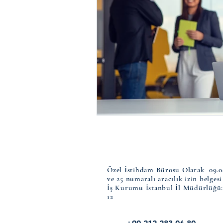
Özel İstihdam Bürosu Olarak 09.08.
ve 25 numaralı aracılık izin belges
İş Kurumu İstanbul İl Müdürlüğü:
12