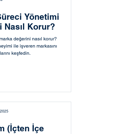
üreci Yönetimi
i Nasıl Korur?
 marka değerini nasıl korur?
eyimi ile işveren markasını
arını keşfedin.
 2025
 (İçten İçe