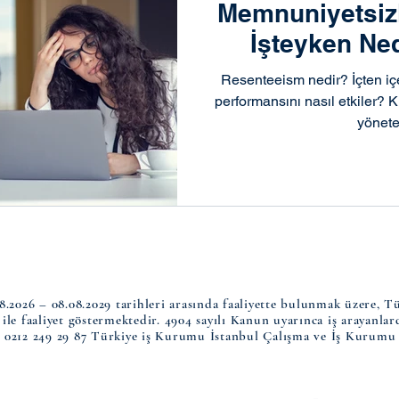
Memnuniyetsizl
İşteyken Ne
Olarak 
Resenteeism nedir? İçten iç
performansını nasıl etkiler? K
yönete
2026 – 08.08.2029 tarihleri arasında faaliyette bulunmak üzere, T
i ile faaliyet göstermektedir. 4904 sayılı Kanun uyarınca iş arayanla
 0212 249 29 87 Türkiye iş Kurumu İstanbul Çalışma ve İş Kurumu 