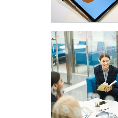
Kariyer Geçişleri & Outplace