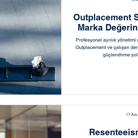
Outplacement S
Marka Değerin
Profesyonel ayrılık yönetimi
Outplacement ve çalışan den
güçlendirme yoll
17 Ara
Resenteeism